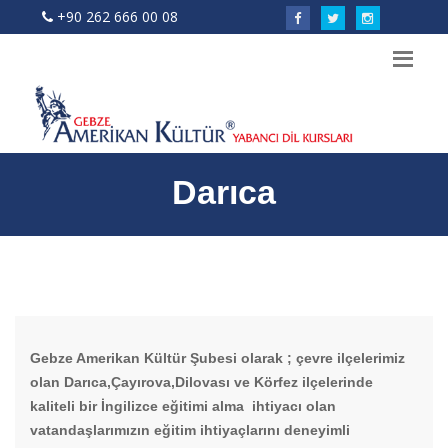
+90 262 666 00 08
ÖN KAYIT
Darıca
Gebze Amerikan Kültür Şubesi olarak ; çevre ilçelerimiz
olan Darıca,Çayırova,Dilovası ve Körfez ilçelerinde
kaliteli bir İngilizce eğitimi alma ihtiyacı olan
vatandaşlarımızın eğitim ihtiyaçlarını deneyimli