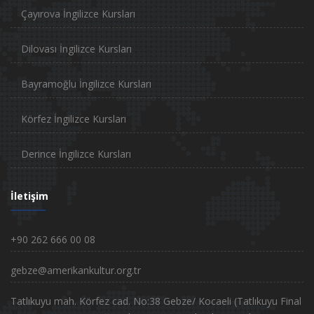
Çayırova İngilizce Kursları
Dilovası İngilizce Kursları
Bayramoğlu İngilizce Kursları
Körfez İngilizce Kursları
Derince İngilizce Kursları
İletişim
+90 262 666 00 08
gebze@amerikankultur.org.tr
Tatlıkuyu mah. Körfez cad. No:38 Gebze/ Kocaeli (Tatlıkuyu Final