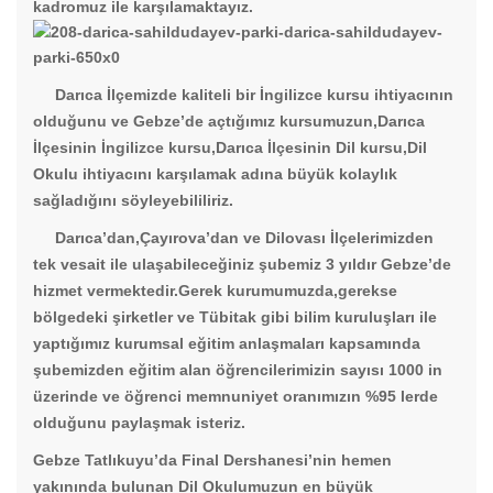
kadromuz ile karşılamaktayız.
Darıca İlçemizde kaliteli bir İngilizce kursu ihtiyacının
olduğunu ve Gebze’de açtığımız kursumuzun,Darıca
İlçesinin İngilizce kursu,Darıca İlçesinin Dil kursu,Dil
Okulu ihtiyacını karşılamak adına büyük kolaylık
sağladığını söyleyebililiriz.
Darıca’dan,Çayırova’dan ve Dilovası İlçelerimizden
tek vesait ile ulaşabileceğiniz şubemiz 3 yıldır Gebze’de
hizmet vermektedir.Gerek kurumumuzda,gerekse
bölgedeki şirketler ve Tübitak gibi bilim kuruluşları ile
yaptığımız kurumsal eğitim anlaşmaları kapsamında
şubemizden eğitim alan öğrencilerimizin sayısı 1000 in
üzerinde ve öğrenci memnuniyet oranımızın %95 lerde
olduğunu paylaşmak isteriz.
Gebze Tatlıkuyu’da Final Dershanesi’nin hemen
yakınında bulunan Dil Okulumuzun en büyük