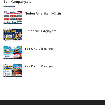
Son Kampanyalar
Neden Amerikan Kültür
Sınıflarımız Açılıyor!
Yaz Okulu Başlıyor!
Yaz Okulu Başlıyor!