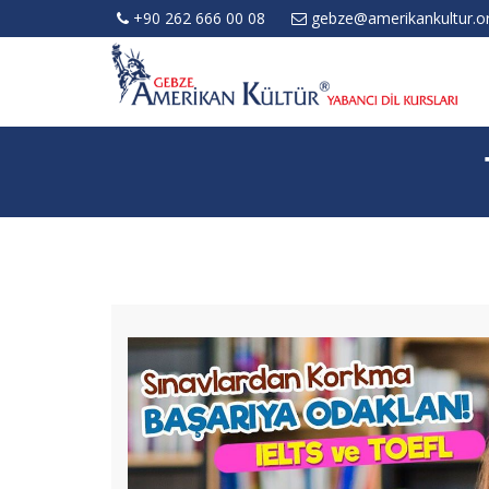
+90 262 666 00 08
gebze@amerikankultur.or