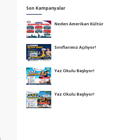
Son Kampanyalar
Neden Amerikan Kültür
Sınıflarımız Açılıyor!
Yaz Okulu Başlıyor!
Yaz Okulu Başlıyor!
n