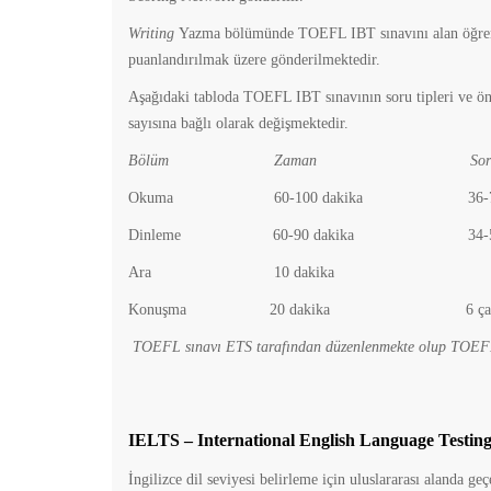
Writing
Yazma bölümünde TOEFL IBT sınavını alan öğrencil
puanlandırılmak üzere gönderilmektedir.
Aşağıdaki tabloda TOEFL IBT sınavının soru tipleri ve ön
sayısına bağlı olarak değişmektedir.
Bölüm Zaman Soru Say
Okuma 60-100 dakika 36-7
Dinleme 60-90 dakika 34-5
Ara 10 dakika 
Konuşma 20 dakika 6 çalı
TOEFL sınavı ETS tarafından düzenlenmekte olup TOEFL il
IELTS – International English Language Testin
İngilizce dil seviyesi belirleme için uluslararası alanda geç