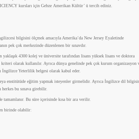
CIENCY kursları için Gebze Amerikan Kültür’ ü tercih ediniz.
gilizcesi bilgisini ölçmek amacıyla Amerika’da New Jersey Eyaletinde
anın pek çok merkezinde düzenlenen bir sınavdır.
n yaklaşık 4300 kolej ve üniversite tarafından lisans yüksek lisans ve doktora
l kriteri olarak kullanılır. Ayrıca dünya genelinde pek çok kurum organizasyon 
 İngilizce Yeterlilik belgesi olarak kabul eder.
eya enstitütüde eğitim yapmak isteyenler girmelidir. Ayrıca İngilizce dil bilgisi
n herkes bu sınava girebilir.
e tamamlanır. Bu süre içerisinde kısa bir ara verilir.
n birinde olabilir: