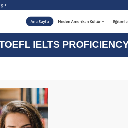
g.tr
Ana Sayfa
Neden Amerikan Kültür
Eğitimle
TOEFL IELTS PROFICIENC