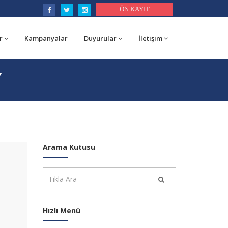
ÖN KAYIT
r
Kampanyalar
Duyurular
İletişim
Y
Arama Kutusu
Hızlı Menü