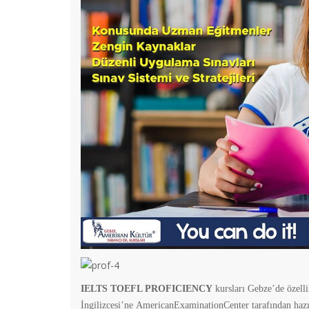
IELTS TOEFL PROFICIENCY
kursları Gebze’de özell
İngilizcesi’ne AmericanExaminationCenter tarafından hazır