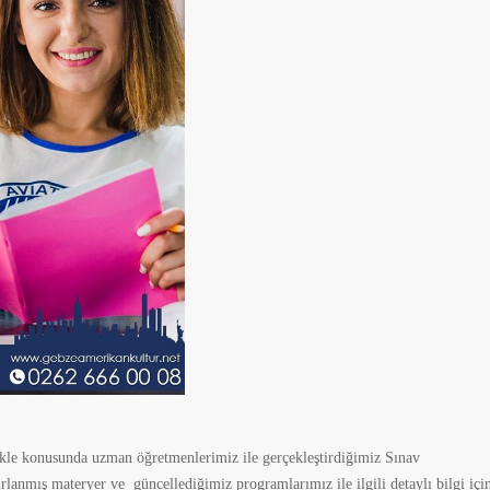
ikle konusunda uzman öğretmenlerimiz ile gerçekleştirdiğimiz Sınav
lanmış materyer ve güncellediğimiz programlarımız ile ilgili detaylı bilgi içi